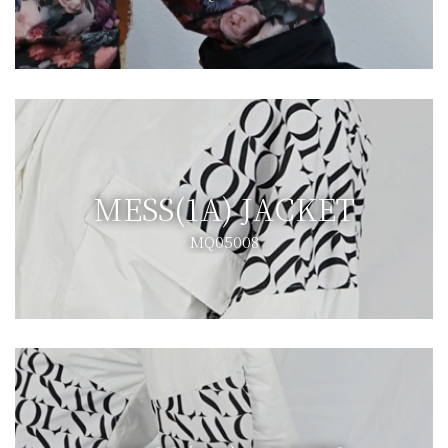
MESS(1A) JACKET
MQ05008