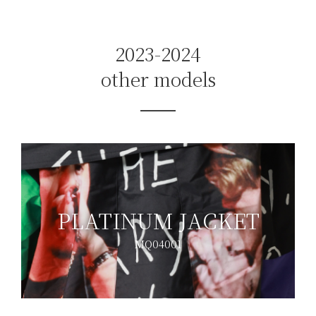
2023-2024
other models
PLATINUM JACKET
MQ04001