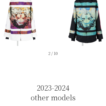
2
/
10
2023-2024
other models