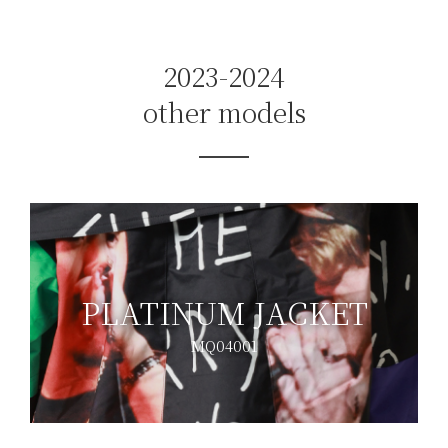
2023-2024
other models
PLATINUM JACKET
MQ04001