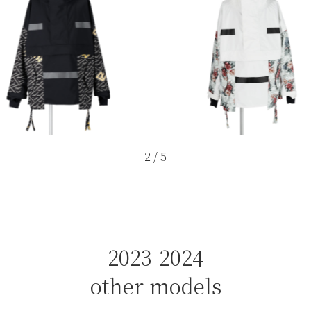
2
/
5
2023-2024
other models