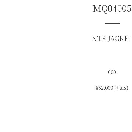
MQ04005
NTR JACKE
000
¥52,000 (+tax)