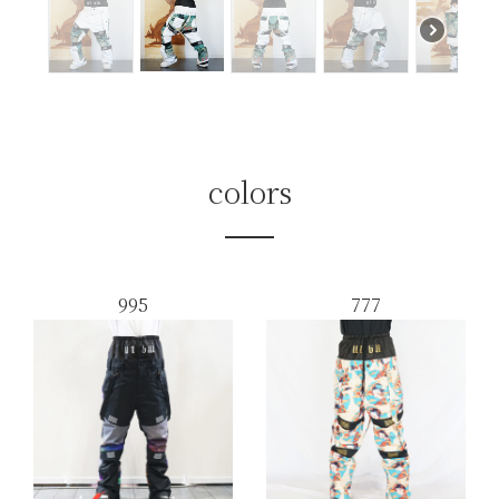
colors
995
777