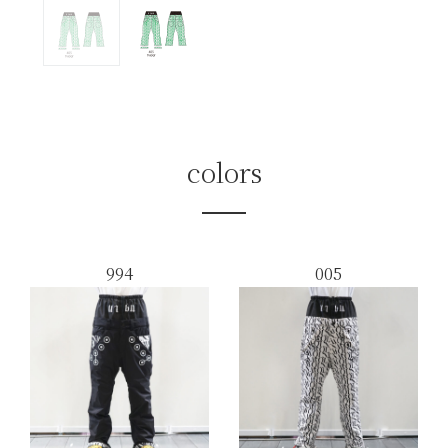
colors
994
005