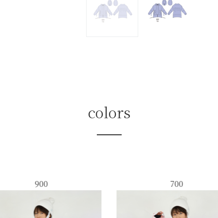
colors
700
400