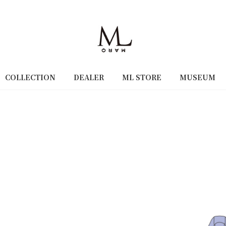
COLLECTION
DEALER
ML STORE
MUSEUM