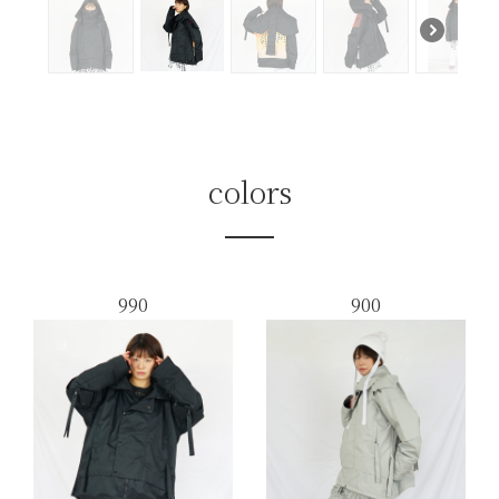
colors
990
900