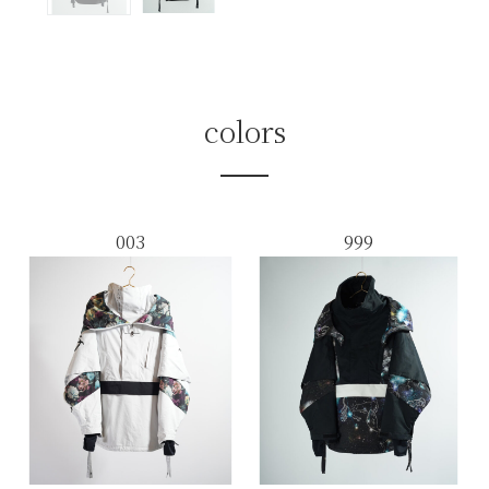
colors
003
999