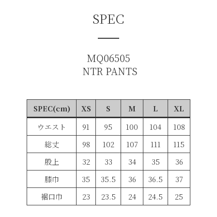
SPEC
MQ06505
NTR PANTS
SPEC(cm)
XS
S
M
L
XL
ウエスト
91
95
100
104
108
総丈
98
102
107
111
115
股上
32
33
34
35
36
膝巾
35
35.5
36
36.5
37
裾口巾
23
23.5
24
24.5
25