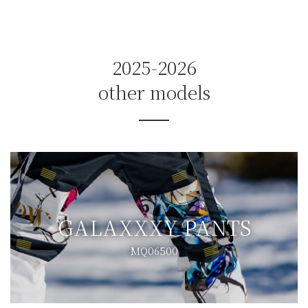
2025-2026
other models
GALAXXXY PANTS
MQ06500