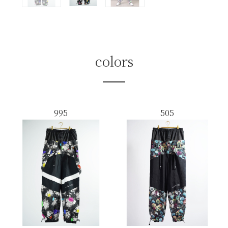
colors
995
505