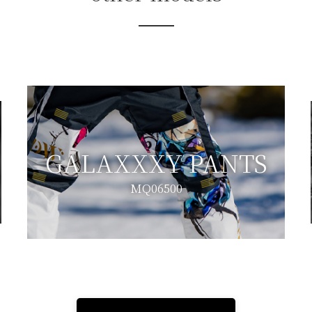
GALAXXXY PANTS
MQ06500