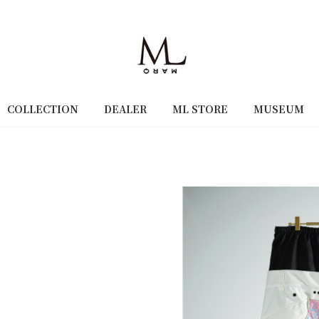
COLLECTION
DEALER
ML STORE
MUSEUM