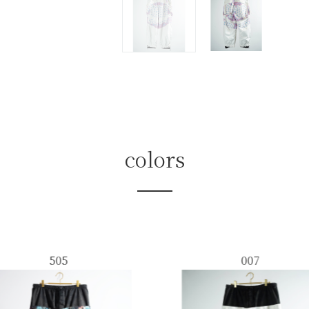
colors
505
007