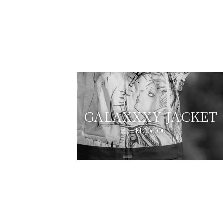
GALAXXXY JACKET
MQ06000